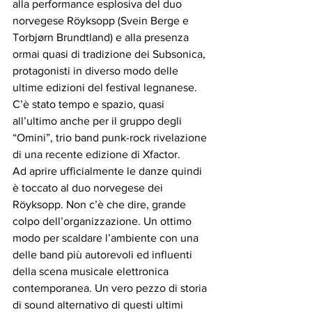
alla performance esplosiva del duo 
norvegese Röyksopp (Svein Berge e 
Torbjørn Brundtland) e alla presenza 
ormai quasi di tradizione dei Subsonica, 
protagonisti in diverso modo delle 
ultime edizioni del festival legnanese. 
C’è stato tempo e spazio, quasi 
all’ultimo anche per il gruppo degli 
“Omini”, trio band punk-rock rivelazione 
di una recente edizione di Xfactor.
Ad aprire ufficialmente le danze quindi 
è toccato al duo norvegese dei 
Röyksopp. Non c’è che dire, grande 
colpo dell’organizzazione. Un ottimo 
modo per scaldare l’ambiente con una 
delle band più autorevoli ed influenti 
della scena musicale elettronica 
contemporanea. Un vero pezzo di storia 
di sound alternativo di questi ultimi 