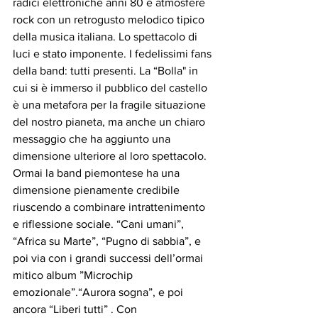
radici elettroniche anni 80 e atmosfere 
rock con un retrogusto melodico tipico 
della musica italiana. Lo spettacolo di 
luci e stato imponente. I fedelissimi fans 
della band: tutti presenti. La “Bolla" in 
cui si è immerso il pubblico del castello 
è una metafora per la fragile situazione 
del nostro pianeta, ma anche un chiaro 
messaggio che ha aggiunto una 
dimensione ulteriore al loro spettacolo. 
Ormai la band piemontese ha una 
dimensione pienamente credibile 
riuscendo a combinare intrattenimento 
e riflessione sociale. “Cani umani”, 
“Africa su Marte”, “Pugno di sabbia”, e 
poi via con i grandi successi dell’ormai 
mitico album ”Microchip 
emozionale”.“Aurora sogna”, e poi 
ancora “Liberi tutti” . Con 