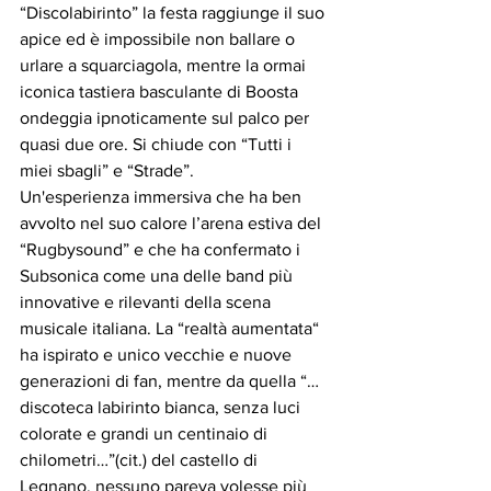
“Discolabirinto” la festa raggiunge il suo 
apice ed è impossibile non ballare o 
urlare a squarciagola, mentre la ormai 
iconica tastiera basculante di Boosta 
ondeggia ipnoticamente sul palco per 
quasi due ore. Si chiude con “Tutti i 
miei sbagli” e “Strade”.
Un'esperienza immersiva che ha ben 
avvolto nel suo calore l’arena estiva del 
“Rugbysound” e che ha confermato i 
Subsonica come una delle band più 
innovative e rilevanti della scena 
musicale italiana. La “realtà aumentata“ 
ha ispirato e unico vecchie e nuove 
generazioni di fan, mentre da quella “…
discoteca labirinto bianca, senza luci 
colorate e grandi un centinaio di 
chilometri…”(cit.) del castello di 
Legnano, nessuno pareva volesse più 