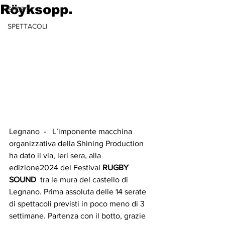
Röyksopp.
SPORT
SPETTACOLI
Legnano  -   L’imponente macchina 
organizzativa della Shining Production 
ha dato il via, ieri sera, alla 
edizione2024 del Festival
 RUGBY 
SOUND
  tra le mura del castello di 
Legnano. Prima assoluta delle 14 serate 
di spettacoli previsti in poco meno di 3 
settimane. Partenza con il botto, grazie 