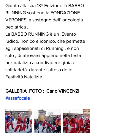
Giunta alla sua 13^ Edizione la BABBO 
RUNNING sostiene la FONDAZIONE 
VERONESI a sostegno dell' oncologia 
pediatrica .
La BABBO RUNNING è un  Evento 
ludico, ironico e iconico, che permette 
agli appassionati di Running , e non 
solo , di ritrovarsi appieno nella festa 
pre-natalizia a condividere gioia e 
solidarietà  durante l'attesa delle 
Festività Natalizie .
GALLERIA  FOTO :  Carlo VINCENZI 
#assefocale