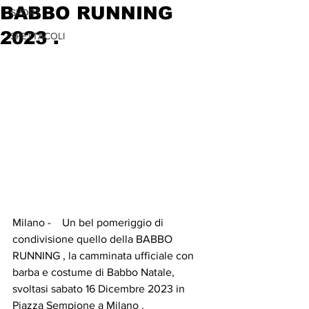
BABBO RUNNING
SPORT
2023 .
SPETTACOLI
Milano -    Un bel pomeriggio di 
condivisione quello della 
BABBO 
RUNNING , la 
camminata
ufficiale con 
barba e costume di Babbo Natale, 
svoltasi sabato 16 Dicembre 2023 in 
Piazza Sempione a Milano .