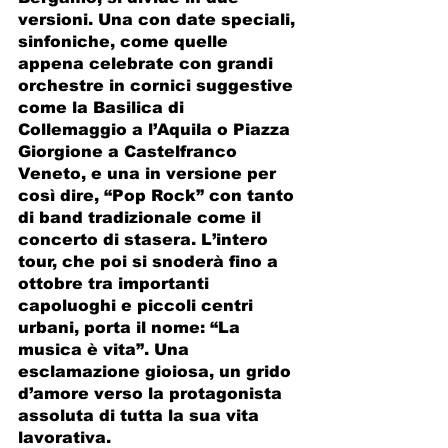
versioni. Una con date speciali, 
sinfoniche, come quelle 
appena celebrate con grandi 
orchestre in cornici suggestive 
come la Basilica di 
Collemaggio a l’Aquila o Piazza 
Giorgione a Castelfranco 
Veneto, e una in versione per 
così dire, “Pop Rock” con tanto 
di band tradizionale come il 
concerto di stasera. L’intero 
tour, che poi si snoderà fino a 
ottobre tra importanti 
capoluoghi e piccoli centri 
urbani, porta il nome: “La 
musica è vita”. Una 
esclamazione gioiosa, un grido 
d’amore verso la protagonista 
assoluta di tutta la sua vita 
lavorativa.