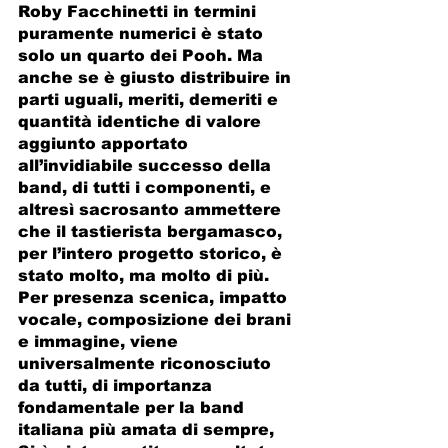
Roby Facchinetti in termini 
puramente numerici è stato 
solo un quarto dei Pooh. Ma 
anche se è giusto distribuire in 
parti uguali, meriti, demeriti e 
quantità identiche di valore 
aggiunto apportato 
all’invidiabile successo della 
band, di tutti i componenti, e 
altresì sacrosanto ammettere 
che il tastierista bergamasco, 
per l’intero progetto storico, è 
stato molto, ma molto di più. 
Per presenza scenica, impatto 
vocale, composizione dei brani 
e immagine, viene 
universalmente riconosciuto 
da tutti, di importanza 
fondamentale per la band 
italiana più amata di sempre,