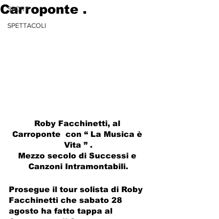
Carroponte .
SPORT
SPETTACOLI
Roby Facchinetti, al 
Carroponte  con “ La Musica è 
Vita ” .
Mezzo secolo di Successi e 
Canzoni Intramontabili.
Prosegue il tour solista di Roby 
Facchinetti che sabato 28 
agosto ha fatto tappa al 