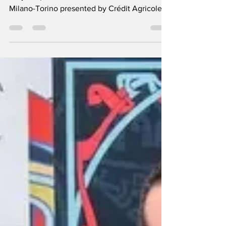
EasyPost) ha vinto la 105^ edizione della
Milano-Torino presented by Crédit Agricole.
Il...