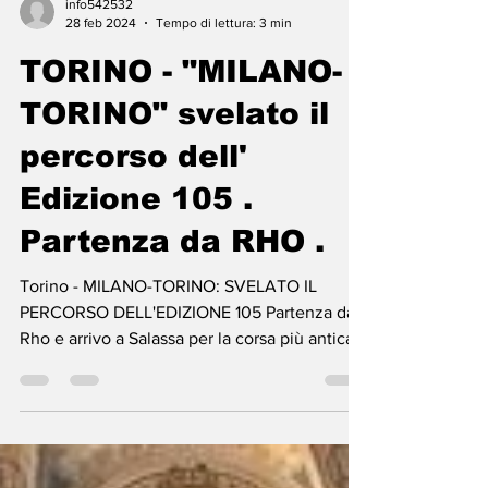
info542532
28 feb 2024
Tempo di lettura: 3 min
TORINO - "MILANO-
TORINO" svelato il
percorso dell'
Edizione 105 .
Partenza da RHO .
Torino - MILANO-TORINO: SVELATO IL
PERCORSO DELL'EDIZIONE 105 Partenza da
Rho e arrivo a Salassa per la corsa più antica
del mondo....