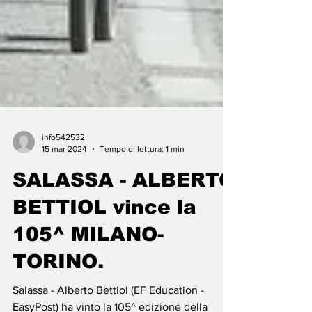
info542532
15 mar 2024
Tempo di lettura: 1 min
SALASSA - ALBERTO
BETTIOL vince la
105^ MILANO-
TORINO.
Salassa - Alberto Bettiol (EF Education -