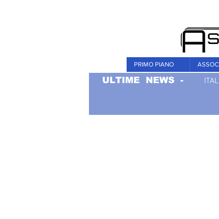
PRIMO PIANO
ASSOC
ULTIME NEWS -
ITAL