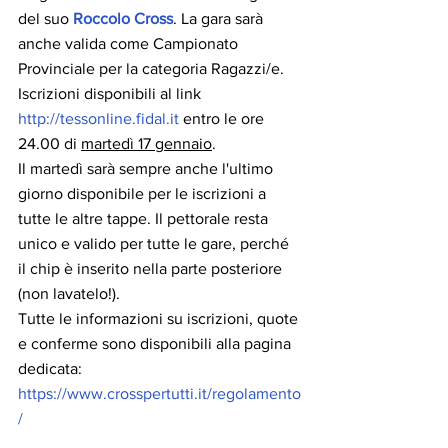
del suo 
Roccolo Cross
. La gara sarà 
anche valida come Campionato 
Provinciale per la categoria Ragazzi/e.
Iscrizioni disponibili al link 
http://tessonline.fidal.it
 entro le ore 
24.00 di 
martedì 17 gennaio
.
Il martedì sarà sempre anche l'ultimo 
giorno disponibile per le iscrizioni a 
tutte le altre tappe. Il pettorale resta 
unico e valido per tutte le gare, perché 
il chip è inserito nella parte posteriore 
(non lavatelo!).
Tutte le informazioni su iscrizioni, quote 
e conferme sono disponibili alla pagina 
dedicata: 
https://www.crosspertutti.it/regolamento
/