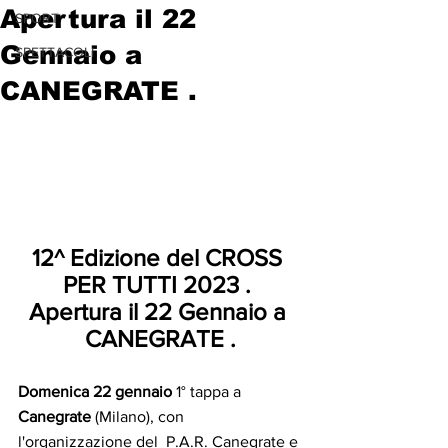
Apertura il 22
SPORT
Gennaio a
SPETTACOLI
CANEGRATE .
12^ Edizione del CROSS 
PER TUTTI 2023 . 
Apertura il 22 Gennaio a 
CANEGRATE .
Domenica 22 gennaio
 1° tappa a 
Canegrate
 (Milano), con 
l'organizzazione del  P.A.R. Canegrate e 