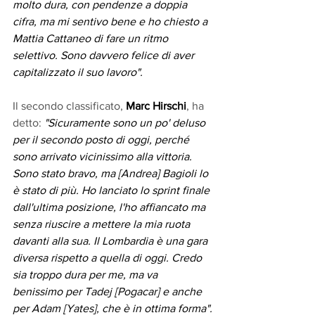
molto dura, con pendenze a doppia 
cifra, ma mi sentivo bene e ho chiesto a 
Mattia Cattaneo di fare un ritmo 
selettivo. Sono davvero felice di aver 
capitalizzato il suo lavoro".
Il secondo classificato, 
Marc Hirschi
, ha 
detto: 
"Sicuramente sono un po' deluso 
per il secondo posto di oggi, perché 
sono arrivato vicinissimo alla vittoria. 
Sono stato bravo, ma [Andrea] Bagioli lo 
è stato di più. Ho lanciato lo sprint finale 
dall'ultima posizione, l'ho affiancato ma 
senza riuscire a mettere la mia ruota 
davanti alla sua. Il Lombardia è una gara 
diversa rispetto a quella di oggi. Credo 
sia troppo dura per me, ma va 
benissimo per Tadej [Pogacar] e anche 
per Adam [Yates], che è in ottima forma".