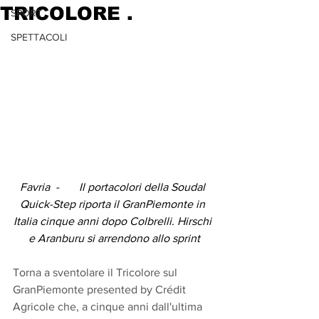
TRICOLORE .
SPORT
SPETTACOLI
Favria  -       Il portacolori della Soudal 
Quick-Step riporta il GranPiemonte in 
Italia cinque anni dopo Colbrelli. Hirschi 
e Aranburu si arrendono allo sprint
Torna a sventolare il Tricolore sul 
GranPiemonte presented by Crédit 
Agricole che, a cinque anni dall'ultima 