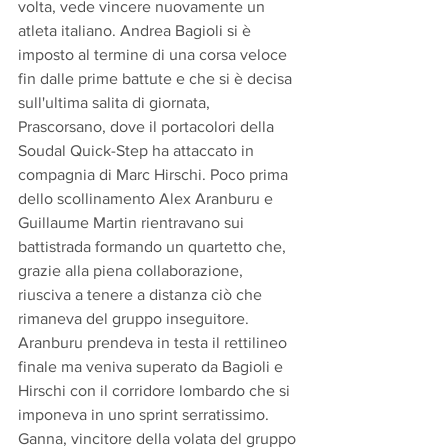
volta, vede vincere nuovamente un 
atleta italiano. Andrea Bagioli si è 
imposto al termine di una corsa veloce 
fin dalle prime battute e che si è decisa 
sull'ultima salita di giornata, 
Prascorsano, dove il portacolori della 
Soudal Quick-Step ha attaccato in 
compagnia di Marc Hirschi. Poco prima 
dello scollinamento Alex Aranburu e 
Guillaume Martin rientravano sui 
battistrada formando un quartetto che, 
grazie alla piena collaborazione, 
riusciva a tenere a distanza ciò che 
rimaneva del gruppo inseguitore. 
Aranburu prendeva in testa il rettilineo 
finale ma veniva superato da Bagioli e 
Hirschi con il corridore lombardo che si 
imponeva in uno sprint serratissimo. 
Ganna, vincitore della volata del gruppo 