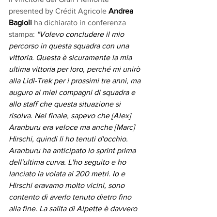
presented by Crédit Agricole 
Andrea 
Bagioli 
ha dichiarato in conferenza 
stampa: 
"Volevo concludere il mio 
percorso in questa squadra con una 
vittoria. Questa è sicuramente la mia 
ultima vittoria per loro, perché mi unirò 
alla Lidl-Trek per i prossimi tre anni, ma 
auguro ai miei compagni di squadra e 
allo staff che questa situazione si 
risolva. Nel finale, sapevo che [Alex] 
Aranburu era veloce ma anche [Marc] 
Hirschi, quindi li ho tenuti d'occhio. 
Aranburu ha anticipato lo sprint prima 
dell'ultima curva. L'ho seguito e ho 
lanciato la volata ai 200 metri. Io e 
Hirschi eravamo molto vicini, sono 
contento di averlo tenuto dietro fino 
alla fine. La salita di Alpette è davvero 