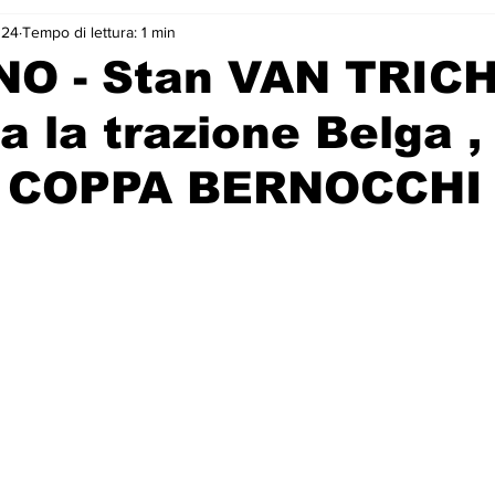
024
Tempo di lettura: 1 min
O - Stan VAN TRIC
a la trazione Belga ,
^ COPPA BERNOCCHI 