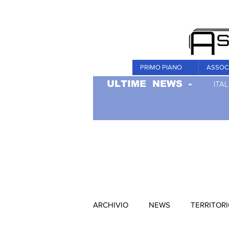
PRIMO PIANO
ASSOC
ULTIME NEWS -
ITAL
ARCHIVIO
NEWS
TERRITOR