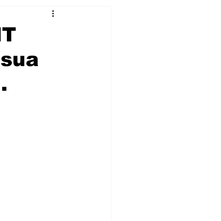
HT
 sua
.