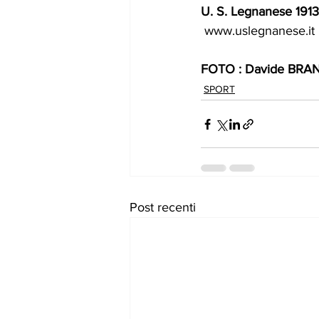
U. S. Legnanese 1913
www.uslegnanese.it
FOTO : Davide BRA
SPORT
Post recenti