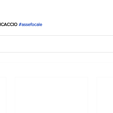
NCACCIO 
#assefocale