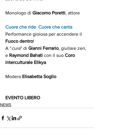
Monologo di 
Giacomo Poretti
, attore
Cuore che ride  Cuore che canta
Performance gioiosa per accendere il 
Fuoco dentro
!
A “
cura
” di 
Gianni Ferrario
, giullare zen, 
e 
Raymond Bahati
 con il suo
 Coro 
interculturale Elikya
Modera 
Elisabetta Soglio
EVENTO LIBERO
NEWS