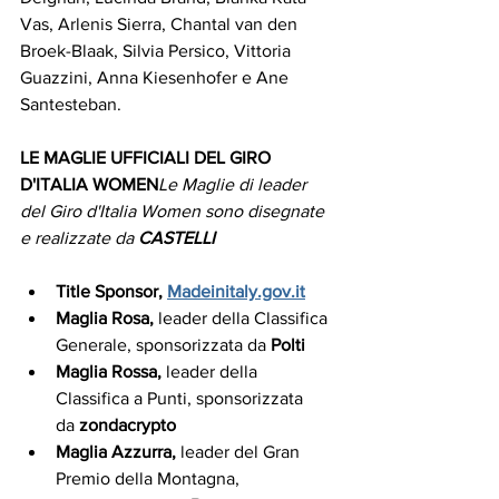
Vas, Arlenis Sierra, Chantal van den 
Broek-Blaak, Silvia Persico, Vittoria 
Guazzini, Anna Kiesenhofer e Ane 
Santesteban.
LE MAGLIE UFFICIALI DEL GIRO 
D'ITALIA WOMEN
Le Maglie di leader 
del Giro d'Italia Women sono disegnate 
e realizzate da 
CASTELLI
Title Sponsor, 
Madeinitaly.gov.it
Maglia Rosa, 
leader della Classifica 
Generale, sponsorizzata da 
Polti
Maglia Rossa,
 leader della 
Classifica a Punti, sponsorizzata 
da
 zondacrypto
Maglia Azzurra,
 leader del Gran 
Premio della Montagna, 