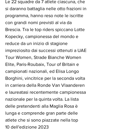
Le 22 squadre da 7 atlete ciascuna, che 
si daranno battaglia nelle otto frazioni in 
programma, hanno reso note le iscritte 
con grandi nomi previsti al via da 
Brescia. Tra le top riders spiccano Lotte 
Kopecky, campionessa del mondo e 
reduce da un inizio di stagione 
impreziosito dai successi ottenuti a UAE 
Tour Women, Strade Bianche Women 
Elite, Paris-Roubaix, Tour of Britain e 
campionati nazionali, ed Elisa Longo 
Borghini, vincitrice per la seconda volta 
in carriera della Ronde Van Vlaanderen 
e laureatasi recentemente campionessa 
nazionale per la quinta volta. La lista 
delle pretendenti alla Maglia Rosa è 
lunga e comprende gran parte delle 
atlete che si sono piazzate nella top 
10 dell'edizione 2023 