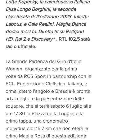
Lotte Kopecky, la campionessa italiana 
Elisa Longo Borghini, la seconda 
classificata dell'edizione 2023 Juliette 
Labous, e Gaia Realini, Maglia Bianca 
dodici mesi fa. Diretta tv su RaiSport 
HD, Rai 2 e Discovery+ 
. RTL 102.5 sarà 
radio ufficiale.
La Grande Partenza del Giro d'Italia 
Women, organizzato per la prima 
volta da RCS Sport in partnership con la 
FCI - Federazione Ciclistica Italiana, è 
ormai dietro l'angolo e Brescia è pronta 
ad accogliere la presentazione delle 
squadre, che si terrà sabato 6 luglio alle 
ore 17.30 in Piazza della Loggia, e la 
prima tappa, una cronometro 
individuale di 15.7 km che decreterà la 
prima Maglia Rosa di questa edizione 