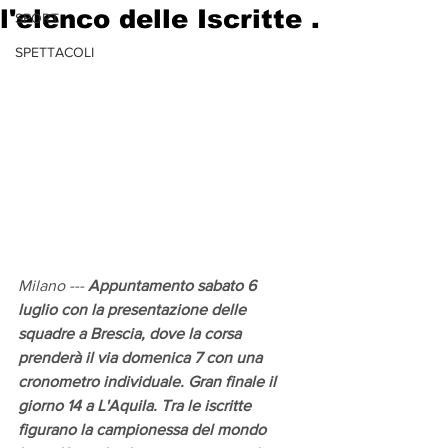
l'elenco delle Iscritte .
SPORT
SPETTACOLI
Milano --- 
Appuntamento sabato 6 
luglio con la presentazione delle 
squadre a Brescia, dove la corsa 
prenderà il via domenica 7 con una 
cronometro individuale. Gran finale il 
giorno 14 a L'Aquila. Tra le iscritte 
figurano la campionessa del mondo 