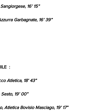
Sangiorgese, 16’ 15”  
zzurra Garbagnate, 16’ 39”  
LE  : 
co Atletica, 18’ 43” 
 Sesto, 19’ 00”  
, Atletica Bovisio Masciago, 19’ 17”  