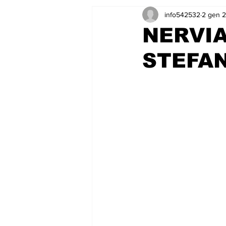
info542532
2 gen 
NERVIA
STEFAN