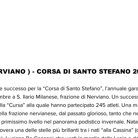
ERVIANO ) - CORSA DI SANTO STEFANO 20
de successo per la “Corsa di Santo Stefano”, l’annuale gara
embre a S. Ilario Milanese, frazione di Nerviano. Un succes
ella “Cursa” alla quale hanno partecipato 245 atleti. Una m
lla frazione nervianese, dal passato glorioso, tanto che ne
i primissimo livello nel panorama podistico invernale. Nata
novera una delle stelle più brillanti tra i nati “alla Cassina” 