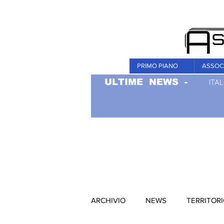
PRIMO PIANO
ASSOC
ULTIME NEWS -
ITAL
ARCHIVIO
NEWS
TERRITOR