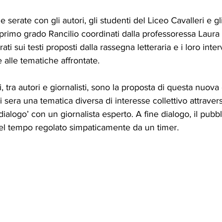
e serate con gli autori, gli studenti del Liceo Cavalleri e gli
primo grado Rancilio coordinati dalla professoressa Laura 
ati sui testi proposti dalla rassegna letteraria e i loro inte
e alle tematiche affrontate.
 tra autori e giornalisti, sono la proposta di questa nuova 
 sera una tematica diversa di interesse collettivo attraverso 
dialogo’ con un giornalista esperto. A fine dialogo, il pubb
l tempo regolato simpaticamente da un timer.