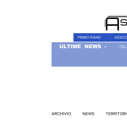
PRIMO PIANO
ASSOC
ULTIME NEWS -
ITAL
ARCHIVIO
NEWS
TERRITOR