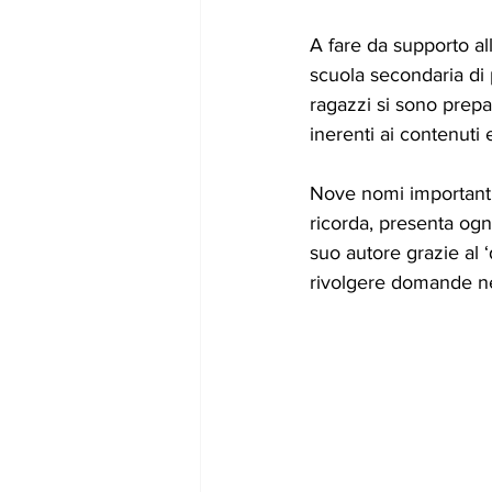
A fare da supporto all
scuola secondaria di 
ragazzi si sono prepar
inerenti ai contenuti 
Nove nomi importanti,
ricorda, presenta ogni
suo autore grazie al ‘
rivolgere domande ne