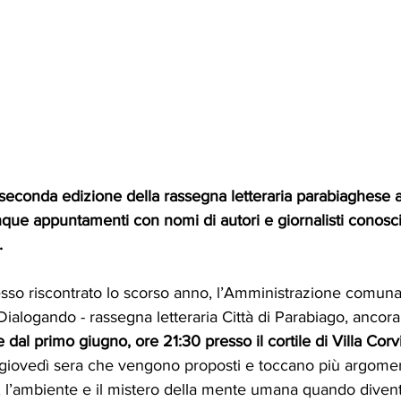
econda edizione della rassegna letteraria parabiaghese al 
ue appuntamenti con nomi di autori e giornalisti conosciut
.
sso riscontrato lo scorso anno, l’Amministrazione comuna
ialogando - rassegna letteraria Città di Parabiago, ancora 
e dal primo giugno, ore 21:30 presso il cortile di Villa Corvi
giovedì sera che vengono proposti e toccano più argoment
 l’ambiente e il mistero della mente umana quando divent