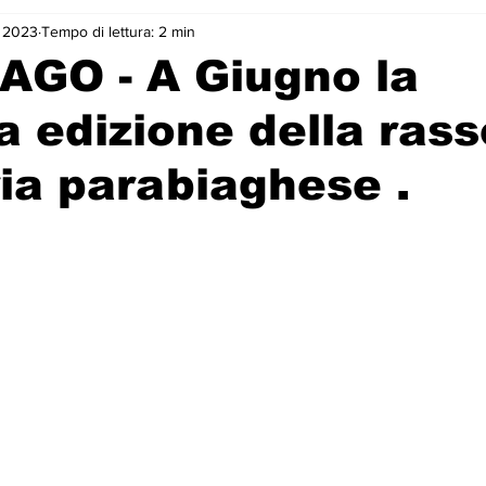
 2023
Tempo di lettura: 2 min
AGO - A Giugno la
 edizione della ras
ria parabiaghese .