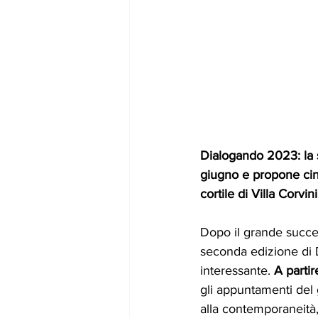
Dialogando 2023: la s
giugno e propone cinq
cortile di Villa Corvini
Dopo il grande succe
seconda edizione di D
interessante. 
A partir
gli appuntamenti del 
alla contemporaneità,