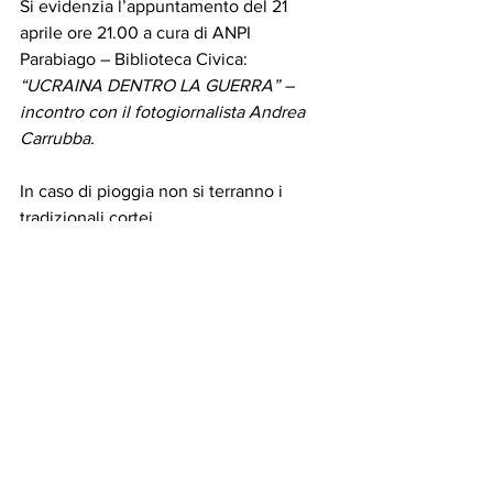
Si evidenzia l’appuntamento del 21 
aprile ore 21.00 a cura di ANPI 
Parabiago – Biblioteca Civica: 
“UCRAINA DENTRO LA GUERRA” – 
incontro con il fotogiornalista Andrea 
Carrubba.
In caso di pioggia non si terranno i 
tradizionali cortei.
COMUNICATO STAMPA : COMUNE 
PARABIAGO .
NEWS