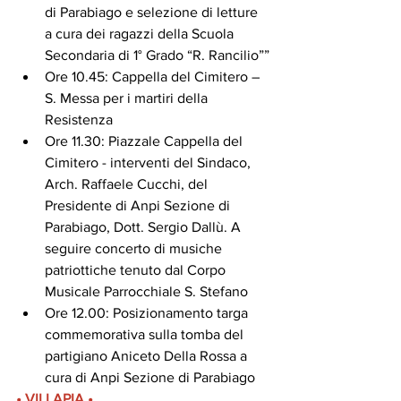
di Parabiago e selezione di letture 
a cura dei ragazzi della Scuola 
Secondaria di 1° Grado “R. Rancilio””
Ore 10.45: Cappella del Cimitero – 
S. Messa per i martiri della 
Resistenza
Ore 11.30: Piazzale Cappella del 
Cimitero - interventi del Sindaco, 
Arch. Raffaele Cucchi, del 
Presidente di Anpi Sezione di 
Parabiago, Dott. Sergio Dallù. A 
seguire concerto di musiche 
patriottiche tenuto dal Corpo 
Musicale Parrocchiale S. Stefano
Ore 12.00: Posizionamento targa 
commemorativa sulla tomba del 
partigiano Aniceto Della Rossa a 
cura di Anpi Sezione di Parabiago
• VILLAPIA •