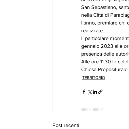
San Sebastiano, santo
nella Città di Parabi
l’anno, premiare chi d
realizzate.
Il particolare moment
gennaio 2023 alle or
presenza delle autorit
Alle ore 11.30 le cel
Chiesa Prepositurale 
TERRITORIO
Post recenti