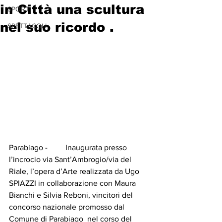
in Città una scultura
SPORT
nel suo ricordo .
SPETTACOLI
Parabiago -         Inaugurata presso 
l’incrocio via Sant’Ambrogio/via del 
Riale, l’opera d’Arte realizzata da Ugo 
SPIAZZI in collaborazione con Maura 
Bianchi e Silvia Reboni, vincitori del 
concorso nazionale promosso dal 
Comune di Parabiago  nel corso del 