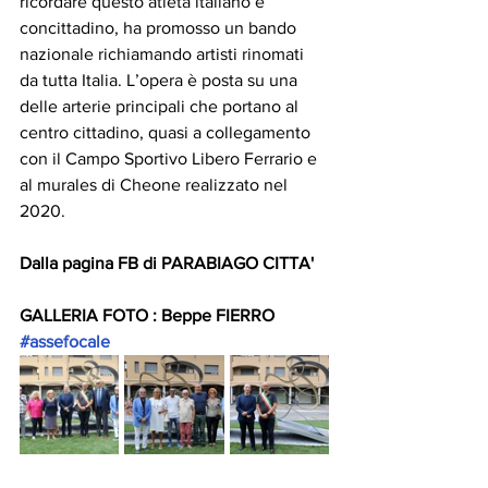
ricordare questo atleta italiano e 
concittadino, ha promosso un bando 
nazionale richiamando artisti rinomati 
da tutta Italia. L’opera è posta su una 
delle arterie principali che portano al 
centro cittadino, quasi a collegamento 
con il Campo Sportivo Libero Ferrario e 
al murales di Cheone realizzato nel 
2020. 
Dalla pagina FB di PARABIAGO CITTA' 
GALLERIA FOTO : Beppe FIERRO 
#assefocale