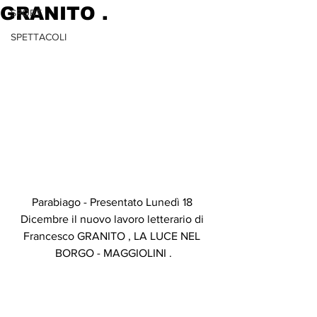
GRANITO .
SPORT
SPETTACOLI
Parabiago - Presentato Lunedì 18 
Dicembre il nuovo lavoro letterario di 
Francesco GRANITO , LA LUCE NEL 
BORGO - MAGGIOLINI .