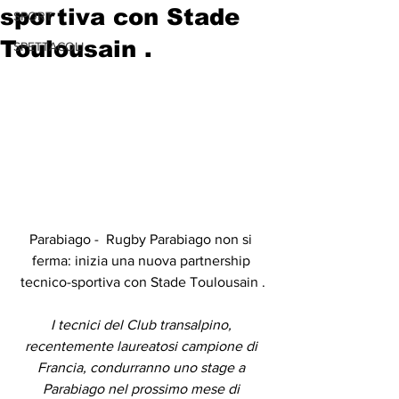
sportiva con Stade
SPORT
Toulousain .
SPETTACOLI
Parabiago -  Rugby Parabiago non si 
ferma: inizia una nuova partnership 
tecnico-sportiva con Stade Toulousain .
I tecnici del Club transalpino, 
recentemente laureatosi campione di 
Francia, condurranno uno stage a 
Parabiago nel prossimo mese di 