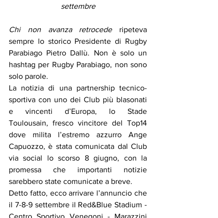
settembre
Chi non avanza retrocede
 ripeteva 
sempre lo storico Presidente di Rugby 
Parabiago Pietro Dallù. Non è solo un 
hashtag per Rugby Parabiago, non sono 
solo parole. 
La notizia di una partnership tecnico-
sportiva con uno dei Club più blasonati 
e vincenti d’Europa, lo Stade 
Toulousain, fresco vincitore del Top14 
dove milita l’estremo azzurro Ange 
Capuozzo, è stata comunicata dal Club 
via social lo scorso 8 giugno, con la 
promessa che importanti notizie 
sarebbero state comunicate a breve.
Detto fatto, ecco arrivare l’annuncio che 
il 7-8-9 settembre il Red&Blue Stadium - 
Centro Sportivo Venegoni - Marazzini 