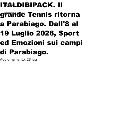
ITALDIBIPACK. Il
SPORT
grande Tennis ritorna
SPETTACOLI
a Parabiago. Dall'8 al
19 Luglio 2026, Sport
ed Emozioni sui campi
di Parabiago.
Aggiornamento:
23 lug