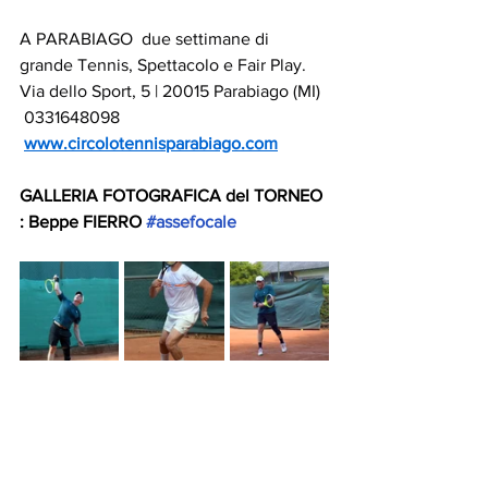
A PARABIAGO  due settimane di 
grande Tennis, Spettacolo e Fair Play.
Via dello Sport, 5 | 20015 Parabiago (MI)
 0331648098
www.circolotennisparabiago.com
GALLERIA FOTOGRAFICA del TORNEO 
: Beppe FIERRO 
#assefocale