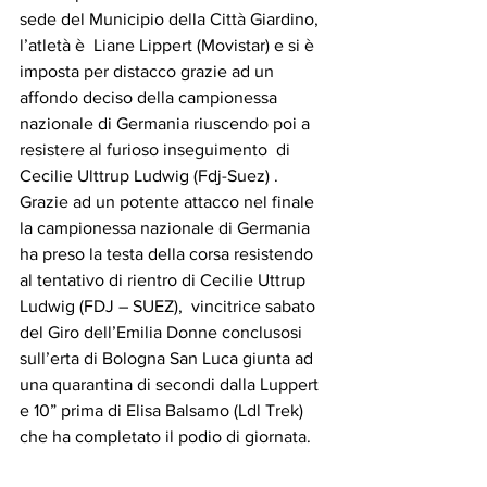
sede del Municipio della Città Giardino, 
l’atletà è  Liane Lippert (Movistar) e si è 
imposta per distacco grazie ad un 
affondo deciso della campionessa 
nazionale di Germania riuscendo poi a 
resistere al furioso inseguimento  di 
Cecilie Ulttrup Ludwig (Fdj-Suez) . 
Grazie ad un potente attacco nel finale 
la campionessa nazionale di Germania 
ha preso la testa della corsa resistendo 
al tentativo di rientro di Cecilie Uttrup 
Ludwig (FDJ – SUEZ),  vincitrice sabato 
del Giro dell’Emilia Donne conclusosi 
sull’erta di Bologna San Luca giunta ad 
una quarantina di secondi dalla Luppert 
e 10” prima di Elisa Balsamo (Ldl Trek) 
che ha completato il podio di giornata.