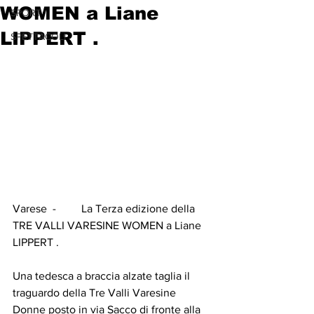
WOMEN a Liane
SPORT
LIPPERT .
SPETTACOLI
Varese  -         La Terza edizione della 
TRE VALLI VARESINE WOMEN a Liane 
LIPPERT .
Una tedesca a braccia alzate taglia il 
traguardo della Tre Valli Varesine 
Donne posto in via Sacco di fronte alla 