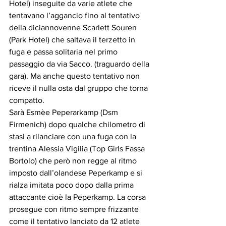
Hotel) inseguite da varie atlete che 
tentavano l’aggancio fino al tentativo 
della diciannovenne Scarlett Souren 
(Park Hotel) che saltava il terzetto in 
fuga e passa solitaria nel primo 
passaggio da via Sacco. (traguardo della 
gara). Ma anche questo tentativo non 
riceve il nulla osta dal gruppo che torna 
compatto.
Sarà Esmèe Peperarkamp (Dsm 
Firmenich) dopo qualche chilometro di 
stasi a rilanciare con una fuga con la 
trentina Alessia Vigilia (Top Girls Fassa 
Bortolo) che però non regge al ritmo 
imposto dall’olandese Peperkamp e si 
rialza imitata poco dopo dalla prima 
attaccante cioè la Peperkamp. La corsa 
prosegue con ritmo sempre frizzante 
come il tentativo lanciato da 12 atlete 