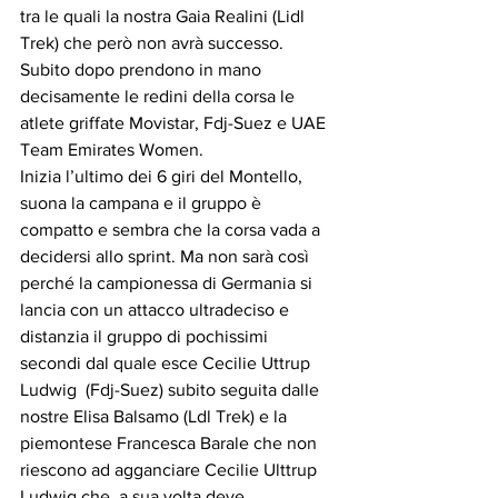
tra le quali la nostra Gaia Realini (Lidl 
Trek) che però non avrà successo. 
Subito dopo prendono in mano 
decisamente le redini della corsa le 
atlete griffate Movistar, Fdj-Suez e UAE 
Team Emirates Women.
Inizia l’ultimo dei 6 giri del Montello, 
suona la campana e il gruppo è 
compatto e sembra che la corsa vada a 
decidersi allo sprint. Ma non sarà così 
perché la campionessa di Germania si 
lancia con un attacco ultradeciso e 
distanzia il gruppo di pochissimi 
secondi dal quale esce Cecilie Uttrup 
Ludwig  (Fdj-Suez) subito seguita dalle 
nostre Elisa Balsamo (Ldl Trek) e la 
piemontese Francesca Barale che non 
riescono ad agganciare Cecilie Ulttrup 
Ludwig che, a sua volta deve 