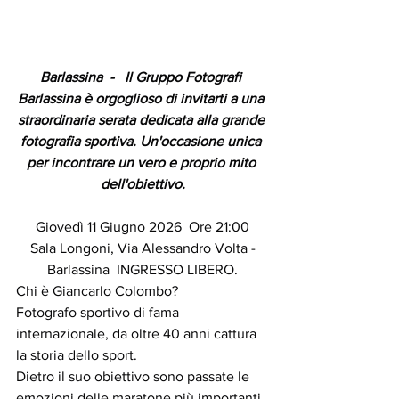
Barlassina  -   Il Gruppo Fotografi 
Barlassina è orgoglioso di invitarti a una 
straordinaria serata dedicata alla grande 
fotografia sportiva. Un'occasione unica 
per incontrare un vero e proprio mito 
dell'obiettivo.
 Giovedì 11 Giugno 2026  Ore 21:00 
 Sala Longoni, Via Alessandro Volta - 
Barlassina  INGRESSO LIBERO.
Chi è Giancarlo Colombo?
Fotografo sportivo di fama 
internazionale, da oltre 40 anni cattura 
la storia dello sport.
Dietro il suo obiettivo sono passate le 
emozioni delle maratone più importanti 