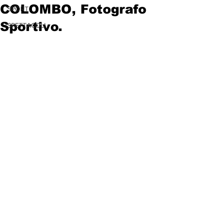
COLOMBO, Fotografo
SPORT
Sportivo.
SPETTACOLI