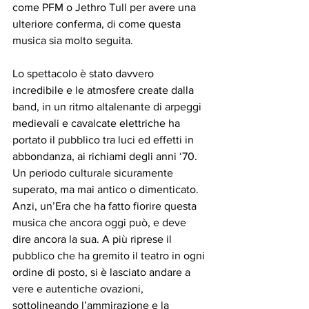
come PFM o Jethro Tull per avere una 
ulteriore conferma, di come questa 
musica sia molto seguita.
Lo spettacolo è stato davvero 
incredibile e le atmosfere create dalla 
band, in un ritmo altalenante di arpeggi 
medievali e cavalcate elettriche ha 
portato il pubblico tra luci ed effetti in 
abbondanza, ai richiami degli anni ‘70. 
Un periodo culturale sicuramente 
superato, ma mai antico o dimenticato. 
Anzi, un’Era che ha fatto fiorire questa 
musica che ancora oggi può, e deve 
dire ancora la sua. A più riprese il 
pubblico che ha gremito il teatro in ogni 
ordine di posto, si è lasciato andare a 
vere e autentiche ovazioni, 
sottolineando l’ammirazione e la 