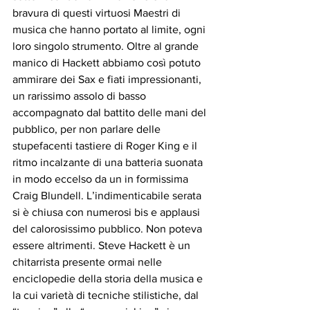
bravura di questi virtuosi Maestri di 
musica che hanno portato al limite, ogni 
loro singolo strumento. Oltre al grande 
manico di Hackett abbiamo così potuto 
ammirare dei Sax e fiati impressionanti, 
un rarissimo assolo di basso 
accompagnato dal battito delle mani del 
pubblico, per non parlare delle 
stupefacenti tastiere di Roger King e il 
ritmo incalzante di una batteria suonata 
in modo eccelso da un in formissima 
Craig Blundell. L’indimenticabile serata 
si è chiusa con numerosi bis e applausi 
del calorosissimo pubblico. Non poteva 
essere altrimenti. Steve Hackett è un 
chitarrista presente ormai nelle 
enciclopedie della storia della musica e 
la cui varietà di tecniche stilistiche, dal 