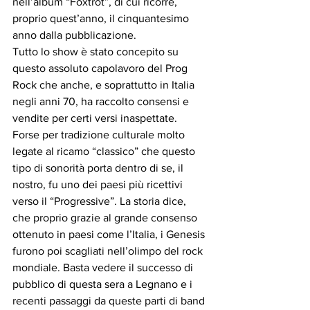
nell’album “Foxtrot”, di cui ricorre, 
proprio quest’anno, il cinquantesimo 
anno dalla pubblicazione.
Tutto lo show è stato concepito su 
questo assoluto capolavoro del Prog 
Rock che anche, e soprattutto in Italia 
negli anni 70, ha raccolto consensi e 
vendite per certi versi inaspettate. 
Forse per tradizione culturale molto 
legate al ricamo “classico” che questo 
tipo di sonorità porta dentro di se, il 
nostro, fu uno dei paesi più ricettivi 
verso il “Progressive”. La storia dice, 
che proprio grazie al grande consenso 
ottenuto in paesi come l’Italia, i Genesis 
furono poi scagliati nell’olimpo del rock 
mondiale. Basta vedere il successo di 
pubblico di questa sera a Legnano e i 
recenti passaggi da queste parti di band 