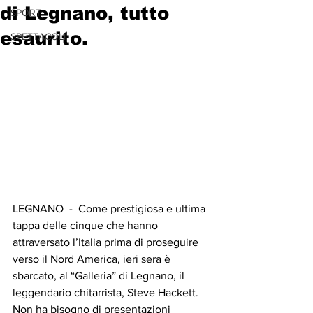
di Legnano, tutto
SPORT
esaurito.
SPETTACOLI
LEGNANO  -  Come prestigiosa e ultima 
tappa delle cinque che hanno 
attraversato l’Italia prima di proseguire 
verso il Nord America, ieri sera è 
sbarcato, al “Galleria” di Legnano, il 
leggendario chitarrista, Steve Hackett.
Non ha bisogno di presentazioni 