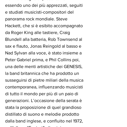
essendo uno dei più apprezzati, seguiti 
e studiati musicisti-compositori del 
panorama rock mondiale. Steve 
Hackett, che si è esibito accompagnato 
da Roger King alle tastiere, Craig 
Blundell alla batteria, Rob Townsend al 
sax e flauto, Jonas Reingold al basso e 
Nad Sylvan alla voce, è stato insieme a 
Peter Gabriel prima, e Phil Collins poi, 
una delle menti artistiche dei GENESIS, 
la band britannica che ha prodotto un 
susseguirsi di pietre miliari della musica 
contemporanea, influenzando musicisti 
di tutto il mondo per più di un paio di 
generazioni. L’occasione della serata è 
stata la proposizione di quel grandioso 
distillato di suono e melodie prodotto 
dalla band inglese, e confluito nel 1972, 