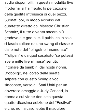
audio disponibili. In questa modalità live 
moderna, si ha meglio la percezione 
della qualità intrinseca di quei pezzi. 
Suonati poi, in modo eccelso dal 
quartetto diretto dal Maestro Christian 
Schmitz, il tutto diventa ancora più 
gradevole e godibile. Il pubblico in sala 
si lascia cullare da uno swing di classe e 
dalle note del “pinguino innamorato”, 
“Tulipan” e da quel sospirato “se potessi 
avere mille lire al mese” sentito 
intonare da bambini dai nostri nonni.
D’obbligo, nel corso della serata, 
salpare con questo Swing a voci 
sincopate, verso gli Stati Uniti per un 
doveroso omaggio a Judy Garland, la 
donna a cui viene dedicata questa 
quattordicesima edizione del “Festival”, 
e che, non a caso, ebbe il maggiore 