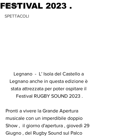
FESTIVAL 2023 .
SPORT
SPETTACOLI
Legnano  -  L' Isola del Castello a 
Legnano anche in questa edizione è 
stata attrezzata per poter ospitare il 
Festival RUGBY SOUND 2023 .
Pronti a vivere la Grande Apertura 
musicale con un imperdibile doppio 
Show ,  il giorno d'apertura , giovedì 29 
Giugno , del Rugby Sound sul Palco 